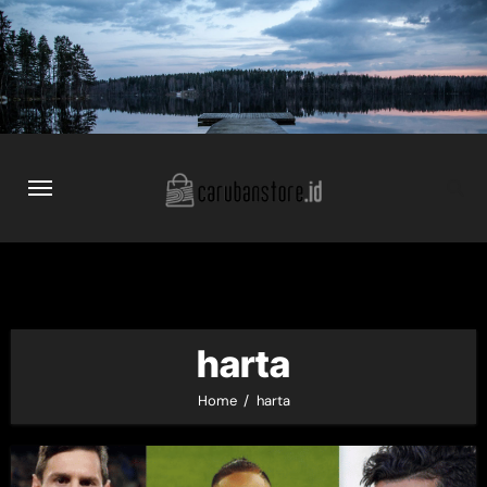
Skip
to
content
harta
Home
harta