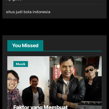
situs judi bola indonesia
You Missed
Musik
Faktor yang Membuat