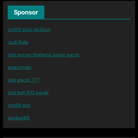
Sponsor
crs99 auto jackpot
Judi Bola
slot server thailand super gacor
spaceman
slot gacor 777
slot bet 100 perak
crs99 slot
sbobet88