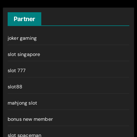
Partner
joker gaming
slot singapore
slot 777
slot88
mahjong slot
bonus new member
slot spaceman