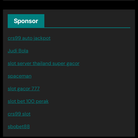
Sponsor
crs99 auto jackpot
Judi Bola
slot server thailand super gacor
spaceman
slot gacor 777
slot bet 100 perak
crs99 slot
sbobet88