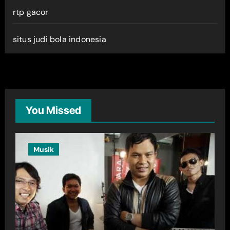
rtp gacor
situs judi bola indonesia
You Missed
Musik