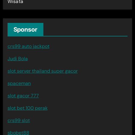
Wisata
Sponsor
crs99 auto jackpot
Judi Bola
slot server thailand super gacor
spaceman
slot gacor 777
slot bet 100 perak
crs99 slot
sbobet88