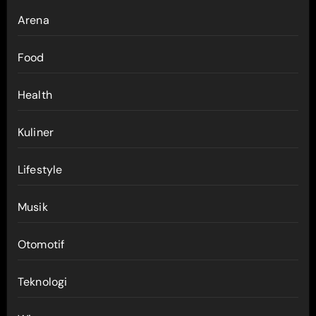
Arena
Food
Health
Kuliner
Lifestyle
Musik
Otomotif
Teknologi