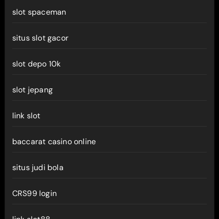
slot spaceman
situs slot gacor
slot depo 10k
slot jepang
link slot
baccarat casino online
situs judi bola
CRS99 login