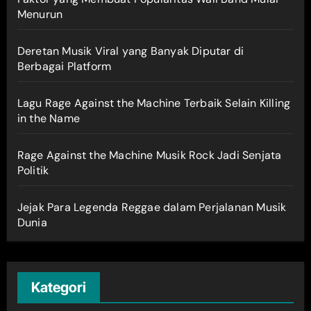
Menurun
Deretan Musik Viral yang Banyak Diputar di
Berbagai Platform
Lagu Rage Against the Machine Terbaik Selain Killing
in the Name
Rage Against the Machine Musik Rock Jadi Senjata
Politik
Jejak Para Legenda Reggae dalam Perjalanan Musik
Dunia
Kategori