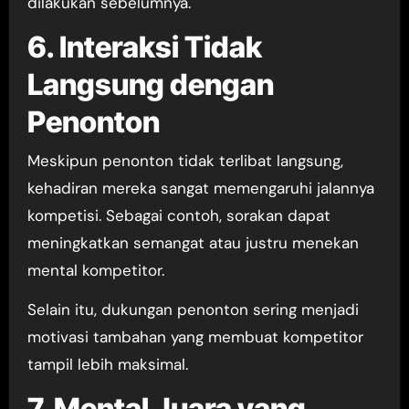
dilakukan sebelumnya.
6. Interaksi Tidak
Langsung dengan
Penonton
Meskipun penonton tidak terlibat langsung,
kehadiran mereka sangat memengaruhi jalannya
kompetisi. Sebagai contoh, sorakan dapat
meningkatkan semangat atau justru menekan
mental kompetitor.
Selain itu, dukungan penonton sering menjadi
motivasi tambahan yang membuat kompetitor
tampil lebih maksimal.
7. Mental Juara yang