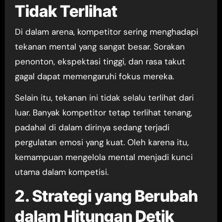
Tidak Terlihat
Di dalam arena, kompetitor sering menghadapi
tekanan mental yang sangat besar. Sorakan
penonton, ekspektasi tinggi, dan rasa takut
gagal dapat memengaruhi fokus mereka.
Selain itu, tekanan ini tidak selalu terlihat dari
luar. Banyak kompetitor tetap terlihat tenang,
padahal di dalam dirinya sedang terjadi
pergulatan emosi yang kuat. Oleh karena itu,
kemampuan mengelola mental menjadi kunci
utama dalam kompetisi.
2. Strategi yang Berubah
dalam Hitungan Detik