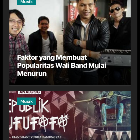
Musik
Faktor yang Membuat
Popularitas Wali Band Mulai
Menurun
Musik