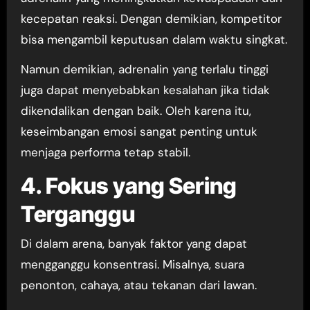
kecepatan reaksi. Dengan demikian, kompetitor
bisa mengambil keputusan dalam waktu singkat.
Namun demikian, adrenalin yang terlalu tinggi
juga dapat menyebabkan kesalahan jika tidak
dikendalikan dengan baik. Oleh karena itu,
keseimbangan emosi sangat penting untuk
menjaga performa tetap stabil.
4. Fokus yang Sering
Terganggu
Di dalam arena, banyak faktor yang dapat
mengganggu konsentrasi. Misalnya, suara
penonton, cahaya, atau tekanan dari lawan.