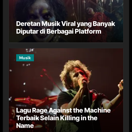
Deretan Musik Viral yang Banyak
Diputar di Berbagai Platform
Musik
Lagu Rage Against the Machine
Terbaik Selain Killing in the
Name