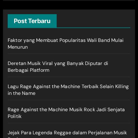
Post Terbaru
Faktor yang Membuat Popularitas Wali Band Mulai
Menurun
Deretan Musik Viral yang Banyak Diputar di
Berbagai Platform
Lagu Rage Against the Machine Terbaik Selain Killing
in the Name
Rage Against the Machine Musik Rock Jadi Senjata
Politik
Jejak Para Legenda Reggae dalam Perjalanan Musik