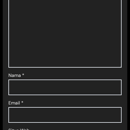
Nama
*
Email
*