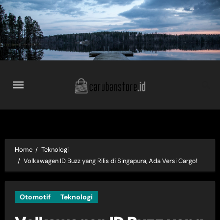
Skip
to
content
Home
Teknologi
Volkswagen ID Buzz yang Rilis di Singapura, Ada Versi Cargo!
Otomotif
Teknologi