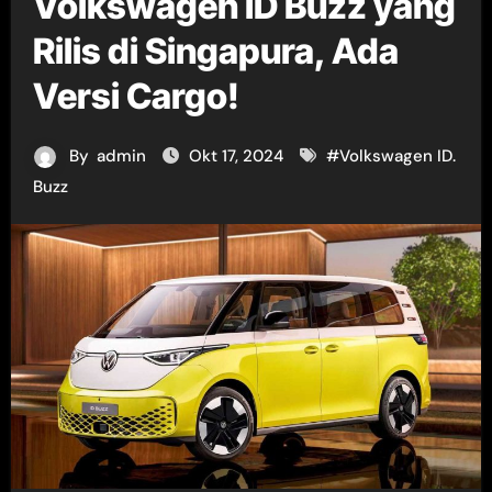
Volkswagen ID Buzz yang
Rilis di Singapura, Ada
Versi Cargo!
By
admin
Okt 17, 2024
#
Volkswagen ID.
Buzz