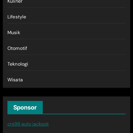
Kuliner
Lifestyle
Musik
Otomotif
Teknologi
Wisata
Sponsor
crs99 auto jackpot