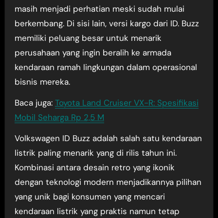
masih menjadi perhatian meski sudah mulai
berkembang. Di sisi lain, versi kargo dari ID. Buzz
memiliki peluang besar untuk menarik
perusahaan yang ingin beralih ke armada
kendaraan ramah lingkungan dalam operasional
bisnis mereka.
Baca juga:
Toyota Land Cruiser VX-R: Spesifikasi
Mobil Seharga Rp 2,5 M
Volkswagen ID Buzz adalah salah satu kendaraan
listrik paling menarik yang di rilis tahun ini.
Kombinasi antara desain retro yang ikonik
dengan teknologi modern menjadikannya pilihan
yang unik bagi konsumen yang mencari
kendaraan listrik yang praktis namun tetap