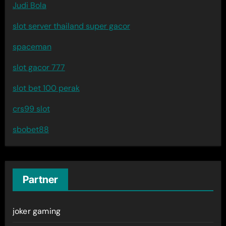
Judi Bola
slot server thailand super gacor
spaceman
slot gacor 777
slot bet 100 perak
crs99 slot
sbobet88
Partner
joker gaming