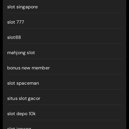
slot singapore
slot 777
slot88
mahjong slot
bonus new member
slot spaceman
situs slot gacor
slot depo 10k
slot jepang