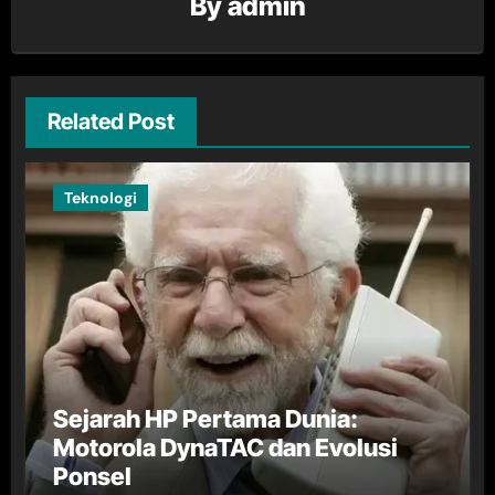
By
admin
Related Post
Teknologi
Sejarah HP Pertama Dunia:
Motorola DynaTAC dan Evolusi
Ponsel